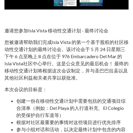
邀请您参加Isla Vista 移动性交通计划 - 最终讨论会
您被邀请帮助我们完成Isla Vista 的第一个基于股权的社区移
动性交通计划的最终讨论会。该讨论会于 5 月 24 日星期三
下午 6 点至晚上 8 点在位于 976 Embarcadero Del Mar 的
Isla Vista社区中心举行。这是公众意见的最后机会！ 最终的
移动性交通计划将根据这次会议制定，并与圣巴巴拉县以及
其他社区利益相关者共享以获批准。
本次会议的目标是：
创建一份在移动性交通计划中需要包括的交通项目综
合清单（例如：Del Playa 的人行道补充、El Colegio
的受保护自行车道等）
根据对社区最重要的事情对这些项目进行优先排序
参与小组对话和活动，以决定最终计划中包含的内容