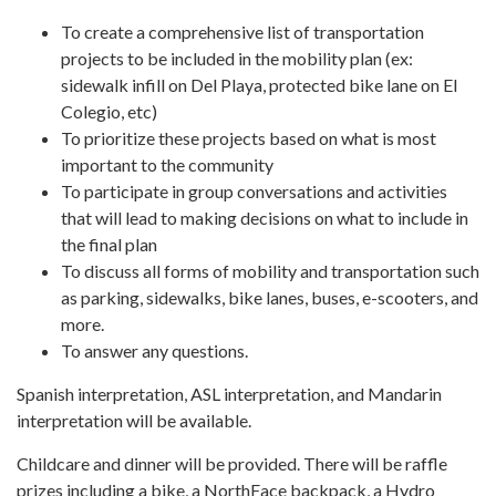
To create a comprehensive list of transportation
projects to be included in the mobility plan (ex:
sidewalk infill on Del Playa, protected bike lane on El
Colegio, etc)
To prioritize these projects based on what is most
important to the community
To participate in group conversations and activities
that will lead to making decisions on what to include in
the final plan
To discuss all forms of mobility and transportation such
as parking, sidewalks, bike lanes, buses, e-scooters, and
more.
To answer any questions.
Spanish interpretation, ASL interpretation, and Mandarin
interpretation will be available.
Childcare and dinner will be provided. There will be raffle
prizes including a bike, a NorthFace backpack, a Hydro