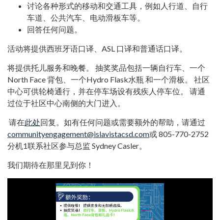
讨论各种形式的移动和交通工具，例如人行道、自行
车道、公共汽车、电动滑板车等。
回答任何问题。
活动将提供西班牙语口译、ASL 口译和普通话口译。
将提供托儿服务和晚餐。 抽奖奖品包括一辆自行车、一个
North Face 背包、一个Hydro Flask水瓶 和一个滑板。 社区
中心可供轮椅通行，并在停车场设有残疾人停车位。 请通
过位于社区中心南侧的大门进入。
请在
此处
回复。如有任何问题或需要额外的帮助，请通过
communityengagement@islavistacsd.com
或 805-770-2752
分机1联系社区参与总监 Sydney Casler。
我们期待在那里见到你！