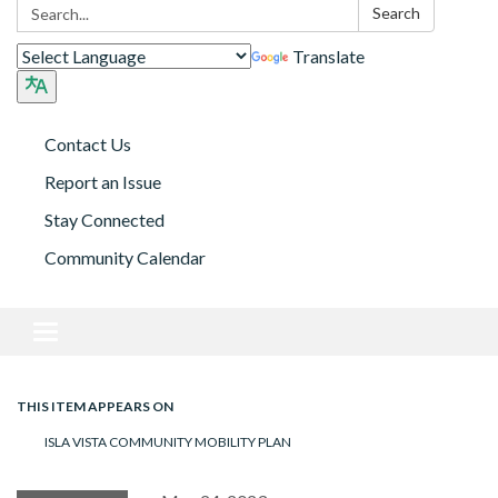
Search:
Search
Translate
Contact Us
Report an Issue
Stay Connected
Community Calendar
Toggle navigation
THIS ITEM APPEARS ON
ISLA VISTA COMMUNITY MOBILITY PLAN