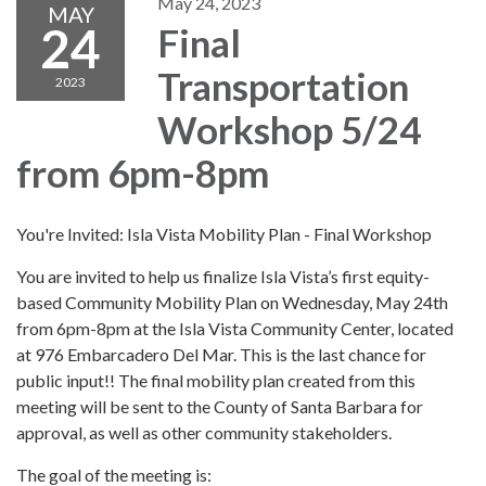
May 24, 2023
MAY
24
Final
Transportation
2023
Workshop 5/24
from 6pm-8pm
You're Invited: Isla Vista Mobility Plan - Final Workshop
You are invited to help us finalize Isla Vista’s first equity-
based Community Mobility Plan on Wednesday, May 24th
from 6pm-8pm at the Isla Vista Community Center, located
at 976 Embarcadero Del Mar. This is the last chance for
public input!! The final mobility plan created from this
meeting will be sent to the County of Santa Barbara for
approval, as well as other community stakeholders.
The goal of the meeting is: